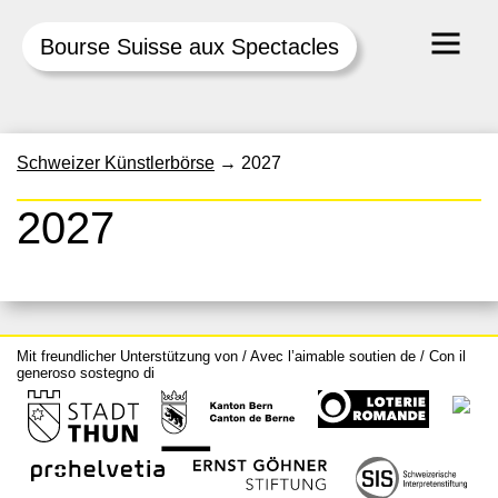
Bourse Suisse aux Spectacles
Skip
Schweizer Künstlerbörse
→
2027
to
content
2027
Mit freundlicher Unterstützung von / Avec l’aimable soutien de / Con il
generoso sostegno di