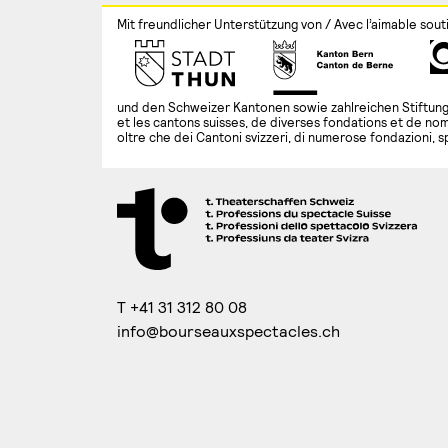
Mit freundlicher Unterstützung von / Avec l’aimable sout
und den Schweizer Kantonen sowie zahlreichen Stiftung
et les cantons suisses, de diverses fondations et de nom
oltre che dei Cantoni svizzeri, di numerose fondazioni, s
T +41 31 312 80 08
info@bourseauxspectacles.ch