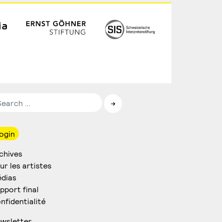
ogin
chives
ur les artistes
dias
pport final
nfidentialité
wsletter