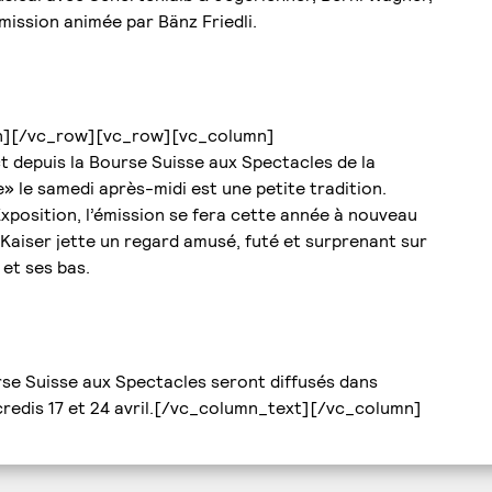
mission animée par Bänz Friedli.
n][/vc_row][vc_row][vc_column]
 depuis la Bourse Suisse aux Spectacles de la
» le samedi après-midi est une petite tradition.
xposition, l’émission se fera cette année à nouveau
Kaiser jette un regard amusé, futé et surprenant sur
 et ses bas.
se Suisse aux Spectacles seront diffusés dans
credis 17 et 24 avril.[/vc_column_text][/vc_column]