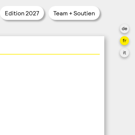
Edition 2027
Team + Soutien
de
fr
it