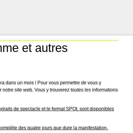
me et autres
a dans un mois ! Pour vous permettre de vous y
 notre site web. Vous y trouverez toutes les informations
 extraits de spectacle et le format SPOt. sont disponibles
omplète des quatre jours que dure la manifestation.