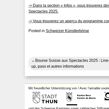
-> Dans la section « Infos », vous trouverez d
Spectacles 2025.
-> Vous trouverez un aperçu du programme com
Posted in
Schweizer Künstlerbörse
Navigation
Bourse Suisse aux Spectacles 2025 : Line
up, pass et autres informations
de
l’article
Mit freundlicher Unterstützung von / Avec l’aimable souti
und den Schweizer Kantonen sowie zahlreichen Stiftunge