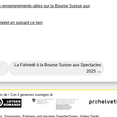
es renseignements utiles sur la Bourse Suisse aux
plet en suivant ce lien
-
La Fahrieté à la Bourse Suisse aux Spectacles
2025
en de / Con il generoso sostegno di
n, Sponsoren, Partnern und privaten Spender*innen. Vielen Dank!