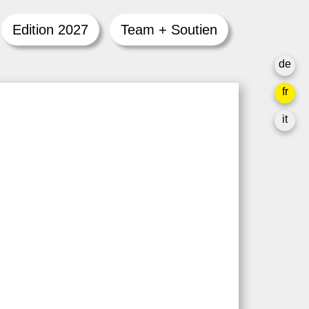
Edition 2027
Team + Soutien
de
fr
it