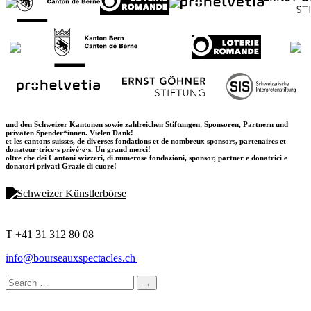
und den Schweizer Kantonen sowie zahlreichen Stiftungen, Sponsoren, Partnern und
privaten Spender*innen. Vielen Dank!
et les cantons suisses, de diverses fondations et de nombreux sponsors, partenaires et
donateur·trice·s privé·e·s. Un grand merci!
oltre che dei Cantoni svizzeri, di numerose fondazioni, sponsor, partner e donatrici e
donatori privati Grazie di cuore!
T +41 31 312 80 08
info@bourseauxspectacles.ch