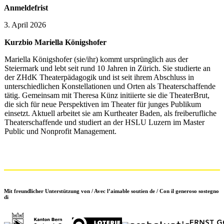
Anmeldefrist
3. April 2026
Kurzbio Mariella Königshofer
Mariella Königshofer (sie/ihr) kommt ursprünglich aus der
Steiermark und lebt seit rund 10 Jahren in Zürich. Sie studierte an
der ZHdK Theaterpädagogik und ist seit ihrem Abschluss in
unterschiedlichen Konstellationen und Orten als Theaterschaffende
tätig. Gemeinsam mit Theresa Künz initiierte sie die TheaterBrut,
die sich für neue Perspektiven im Theater für junges Publikum
einsetzt. Aktuell arbeitet sie am Kurtheater Baden, als freiberufliche
Theaterschaffende und studiert an der HSLU Luzern im Master
Public und Nonprofit Management.
Mit freundlicher Unterstützung von / Avec l’aimable soutien de / Con il generoso sostegno
di