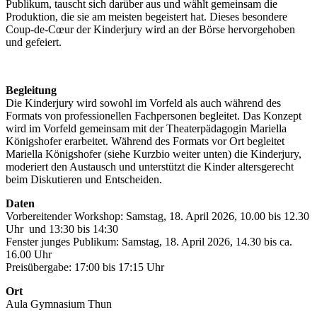
Publikum, tauscht sich darüber aus und wählt gemeinsam die
Produktion, die sie am meisten begeistert hat. Dieses besondere
Coup-de-Cœur der Kinderjury wird an der Börse hervorgehoben
und gefeiert.
Begleitung
Die Kinderjury wird sowohl im Vorfeld als auch während des
Formats von professionellen Fachpersonen begleitet. Das Konzept
wird im Vorfeld gemeinsam mit der Theaterpädagogin Mariella
Königshofer erarbeitet. Während des Formats vor Ort begleitet
Mariella Königshofer (siehe Kurzbio weiter unten) die Kinderjury,
moderiert den Austausch und unterstützt die Kinder altersgerecht
beim Diskutieren und Entscheiden.
Daten
Vorbereitender Workshop: Samstag, 18. April 2026, 10.00 bis 12.30
Uhr und 13:30 bis 14:30
Fenster junges Publikum: Samstag, 18. April 2026, 14.30 bis ca.
16.00 Uhr
Preisübergabe: 17:00 bis 17:15 Uhr
Ort
Aula Gymnasium Thun