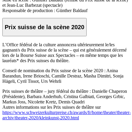
et Jean-Luc Barbezat (spectacle)
Responsable de production : Günther Baldauf
Prix suisse de la scène 2020
L’Office fédéral de la culture annoncera ultérieurement le/les
gagnant/s du Prix suisse de la scène – qui est généralement décerné
lors de la Bourse Suisse aux Spectacles – en même temps que les
lauréats* des Prix suisses du théâtre.
Conseil de nomination du Prix suisse de la scène 2020 : Anina
Barandun, Irene Brioschi, Camille Destraz, Masha Dimitri, Sonja
Hägeli, Cyril Tissot, Urs Wehrli
Prix suisses de théâtre – jury fédéral du théâtre : Danielle Chaperon
(Présidente), Barbara Anderhub, Cristina Galbiati, Georges Grbic,
Markus Joss, Nicolette Kretz, Demis Quadri
Autres informations sur les Prix suisses de théâtre sur
https://www.schweizerkulturpreise.ch/awards/fr/home/theater/theater-
archiv/theater-2020/kleinkunst-2020.html