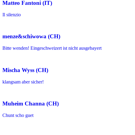
Matteo Fantoni (IT)
Il silenzio
menze&schiwowa (CH)
Bitte wenden! Eingeschweizert ist nicht ausgebayert
Mischa Wyss (CH)
klangsam aber sicher!
Muheim Channa (CH)
Chunt scho guet