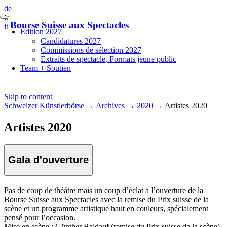
de
fr
Bourse Suisse aux Spectacles
it
Edition 2027
Candidatures 2027
Commissions de sélection 2027
Extraits de spectacle, Formats jeune public
Team + Soutien
Skip to content
Schweizer Künstlerbörse
→
Archives
→
2020
→
Artistes 2020
Artistes 2020
Gala d'ouverture
Pas de coup de théâtre mais un coup d’éclat à l’ouverture de la
Bourse Suisse aux Spectacles avec la remise du Prix suisse de la
scène et un programme artistique haut en couleurs, spécialement
pensé pour l’occasion.
Mise en scène : Günther Baldauf (remise du Prix suisse de la scène)