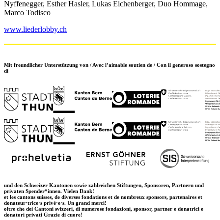
Nyffenegger, Esther Hasler, Lukas Eichenberger, Duo Hommage,
Marco Todisco
www.liederlobby.ch
Mit freundlicher Unterstützung von / Avec l’aimable soutien de / Con il generoso sostegno
di
und den Schweizer Kantonen sowie zahlreichen Stiftungen, Sponsoren, Partnern und
privaten Spender*innen. Vielen Dank!
et les cantons suisses, de diverses fondations et de nombreux sponsors, partenaires et
donateur·trice·s privé·e·s. Un grand merci!
oltre che dei Cantoni svizzeri, di numerose fondazioni, sponsor, partner e donatrici e
donatori privati Grazie di cuore!