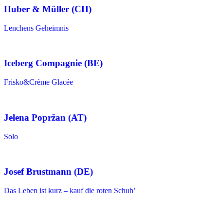
Huber & Müller (CH)
Lenchens Geheimnis
Iceberg Compagnie (BE)
Frisko&Crème Glacée
Jelena Popržan (AT)
Solo
Josef Brustmann (DE)
Das Leben ist kurz – kauf die roten Schuh’