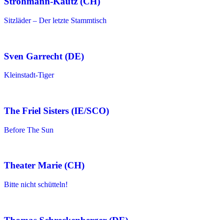
Strohmann-Kautz (CH)
Sitzläder – Der letzte Stammtisch
Sven Garrecht (DE)
Kleinstadt-Tiger
The Friel Sisters (IE/SCO)
Before The Sun
Theater Marie (CH)
Bitte nicht schütteln!