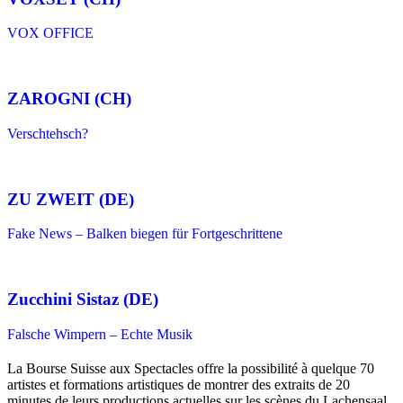
VOX OFFICE
ZAROGNI (CH)
Verschtehsch?
ZU ZWEIT (DE)
Fake News – Balken biegen für Fortgeschrittene
Zucchini Sistaz (DE)
Falsche Wimpern – Echte Musik
La Bourse Suisse aux Spectacles offre la possibilité à quelque 70
artistes et formations artistiques de montrer des extraits de 20
minutes de leurs productions actuelles sur les scènes du Lachensaal,