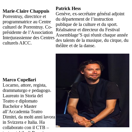
Patrick Hess
Marie-Claire Chappuis
Genève, ex-secrétaire général adjoint
Porrentruy, directrice et
du département de l’instruction
programmatrice au Centre
publique de la culture et du sport.
culturel de Porrentruy. Co-
Réalisateur et directeur du Festival
présidente de l’Association
Assemblage’S qui réunit chaque année
Interjurassienne des Centres
des talents de la musique, du cirque, du
culturels AICC.
théâtre et de la danse.
Marco Cupellari
Locarno, attore, regista,
drammaturgo e pedagogo.
Laureato in Storia del
Teatro e diplomato
Bachelor e Master
all’Accademia Teatro
Dimitri, da molti anni lavora
in Svizzera e Italia. Ha
collaborato con il CTB –