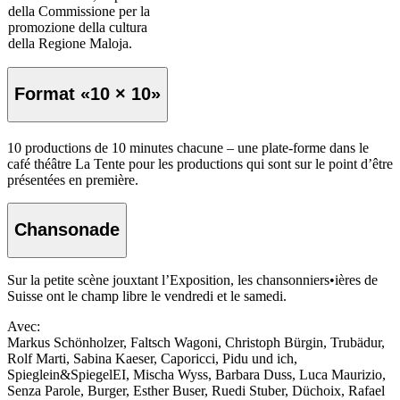
della Commissione per la
promozione della cultura
della Regione Maloja.
Format «10 × 10»
10 productions de 10 minutes chacune – une plate-forme dans le
café théâtre La Tente pour les productions qui sont sur le point d’être
présentées en première.
Chansonade
Sur la petite scène jouxtant l’Exposition, les chansonniers•ières de
Suisse ont le champ libre le vendredi et le samedi.
Avec:
Markus Schönholzer, Faltsch Wagoni, Christoph Bürgin, Trubädur,
Rolf Marti, Sabina Kaeser, Caporicci, Pidu und ich,
Spieglein&SpiegelEI, Mischa Wyss, Barbara Duss, Luca Maurizio,
Senza Parole, Burger, Esther Buser, Ruedi Stuber, Düchoix, Rafael