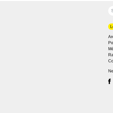
L
Ar
Po
Mé
Ra
Co
Ne