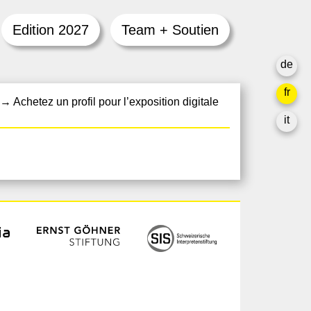
Edition 2027
Team + Soutien
de
fr
→
Achetez un profil pour l’exposition digitale
it