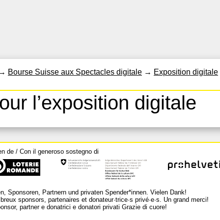
→
Bourse Suisse aux Spectacles digitale
→
Exposition digitale
our l’exposition digitale
en de / Con il generoso sostegno di
n, Sponsoren, Partnern und privaten Spender*innen. Vielen Dank!
breux sponsors, partenaires et donateur·trice·s privé·e·s. Un grand merci!
nsor, partner e donatrici e donatori privati Grazie di cuore!