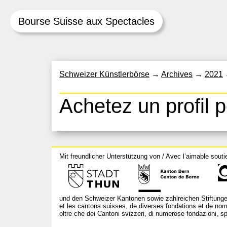
Bourse Suisse aux Spectacles
Skip
Schweizer Künstlerbörse
→
Archives
→
2021
to
content
Achetez un profil p
Mit freundlicher Unterstützung von / Avec l’aimable souti
und den Schweizer Kantonen sowie zahlreichen Stiftunge
et les cantons suisses, de diverses fondations et de nom
oltre che dei Cantoni svizzeri, di numerose fondazioni, spo