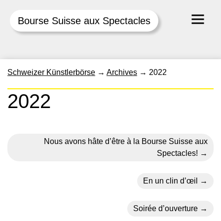
Bourse Suisse aux Spectacles
Skip
Schweizer Künstlerbörse
→
Archives
→
2022
to
content
2022
Nous avons hâte d’être à la Bourse Suisse aux
Spectacles!
En un clin d’œil
Soirée d’ouverture