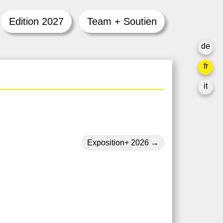
Edition 2027
Team + Soutien
de
fr
it
Exposition+ 2026