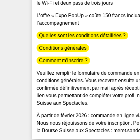
le Wi-Fi et deux pass de trois jours
L’offre « Expo PopUp » coûte 150 francs incluan
l’accompagnement
Quelles sont les conditions détaillées ?
Conditions générales
Comment m’inscrire ?
Veuillez remplir le formulaire de commande en l
conditions générales. Vous recevrez ensuite un
confirmée définitivement par mail après récept
lien vous permettant de compléter votre profil
Suisse aux Spectacles.
À partir de février 2026 : commande en ligne vi
Nous nous réjouissons de votre inscription. Pou
la Bourse Suisse aux Spectacles : meret.sand