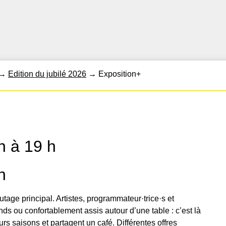
→
Edition du jubilé 2026
→
Exposition+
h à 19 h
h
utage principal. Artistes, programmateur·trice·s et
ds ou confortablement assis autour d’une table : c’est là
urs saisons et partagent un café. Différentes offres