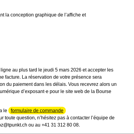
t la conception graphique de l’affiche et
igne au plus tard le jeudi 5 mars 2026 et accepter les
e facture. La réservation de votre présence sera
ion du paiement dans les délais. Vous recevrez alors un
 numérique d’exposant·e pour le site web de la Bourse
a le
formulaire de commande
r toute question, n’hésitez pas à contacter l’équipe de
oz@tpunkt.ch ou au +41 31 312 80 08.