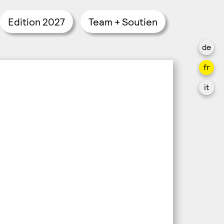
Edition 2027
Team + Soutien
de
fr
it