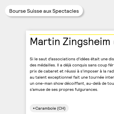
Bourse Suisse aux Spectacles
Skip
Martin Zingsheim 
to
content
Si le saut d’associations d’idées était une d
des médailles. Il a déjà conquis sans coup fé
prix de cabaret et réussi à s’imposer à la rad
au talent exceptionnel fait une tournée int
un one-man show décoiffant, au-delà de toute 
s’amuse de ses propres fulgurances.
Navigation
Carambole (CH)