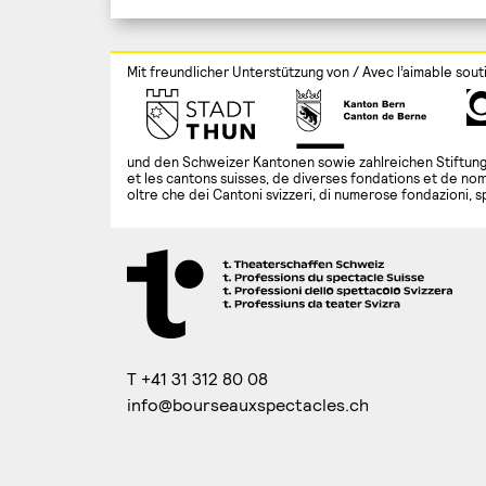
de
l’article
Mit freundlicher Unterstützung von / Avec l’aimable sout
und den Schweizer Kantonen sowie zahlreichen Stiftung
et les cantons suisses, de diverses fondations et de nom
oltre che dei Cantoni svizzeri, di numerose fondazioni, s
T +41 31 312 80 08
info@bourseauxspectacles.ch