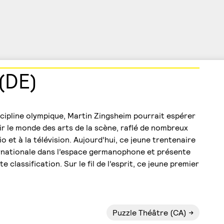
(DE)
iscipline olympique, Martin Zingsheim pourrait espérer
rir le monde des arts de la scène, raflé de nombreux
io et à la télévision. Aujourd’hui, ce jeune trentenaire
ernationale dans l’espace germanophone et présente
classification. Sur le fil de l’esprit, ce jeune premier
Puzzle Théâtre (CA)