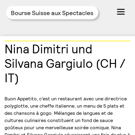
Bourse Suisse aux Spectacles
Skip
Nina Dimitri und
to
content
Silvana Gargiulo (CH /
IT)
Buon Appetito, c’est un restaurant avec une directrice
polyglotte, une cheffe italienne, un menu de 5 plats et
des chansons à gogo. Mélanges de langues et de
cultures culinaires constituent un fond de sauce
goûteux pour une merveilleuse soirée comique. Nina
Dimitri et Silvana Gargiulo réussissent une fois de plus à