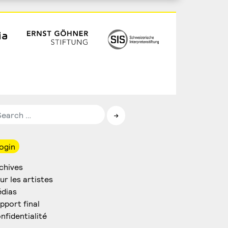
ogin
chives
ur les artistes
dias
pport final
nfidentialité