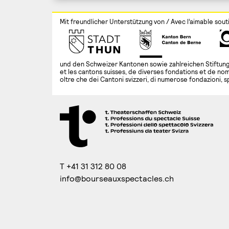
l’article
Mit freundlicher Unterstützung von / Avec l’aimable sout
und den Schweizer Kantonen sowie zahlreichen Stiftung
et les cantons suisses, de diverses fondations et de nom
oltre che dei Cantoni svizzeri, di numerose fondazioni, s
T +41 31 312 80 08
info@bourseauxspectacles.ch