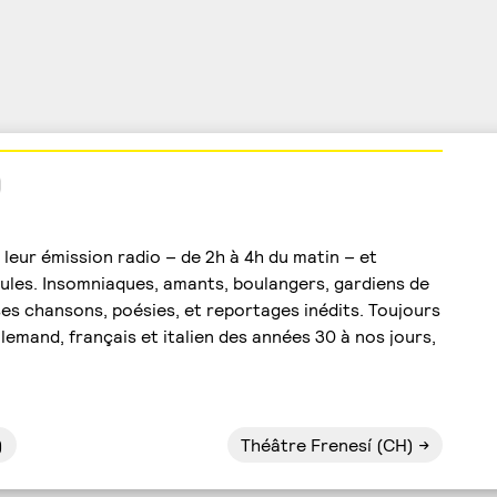
)
t leur émission radio – de 2h à 4h du matin – et
bules. Insomniaques, amants, boulangers, gardiens de
ses chansons, poésies, et reportages inédits. Toujours
llemand, français et italien des années 30 à nos jours,
)
Théâtre Frenesí (CH)