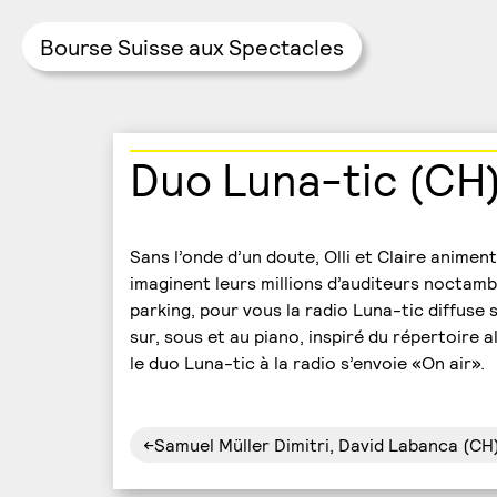
Bourse Suisse aux Spectacles
Skip
Duo Luna-tic (CH
to
content
Sans l’onde d’un doute, Olli et Claire animen
imaginent leurs millions d’auditeurs noctam
parking, pour vous la radio Luna-tic diffuse 
sur, sous et au piano, inspiré du répertoire a
le duo Luna-tic à la radio s’envoie «On air».
Navigation
Samuel Müller Dimitri, David Labanca (CH
de