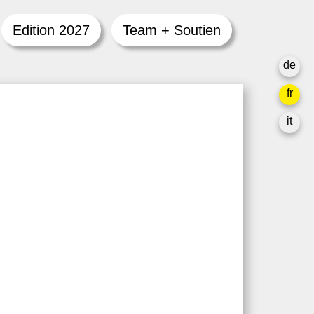
Edition 2027
Team + Soutien
de
fr
it