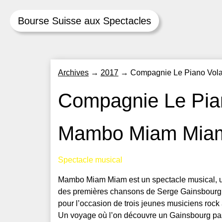
Bourse Suisse aux Spectacles
Skip
Archives
→
2017
→
Compagnie Le Piano Vola
to
content
Compagnie Le Pia
Mambo Miam Mia
Spectacle musical
Mambo Miam Miam est un spectacle musical, un
des premières chansons de Serge Gainsbourg.
pour l’occasion de trois jeunes musiciens rock a
Un voyage où l’on découvre un Gainsbourg pa