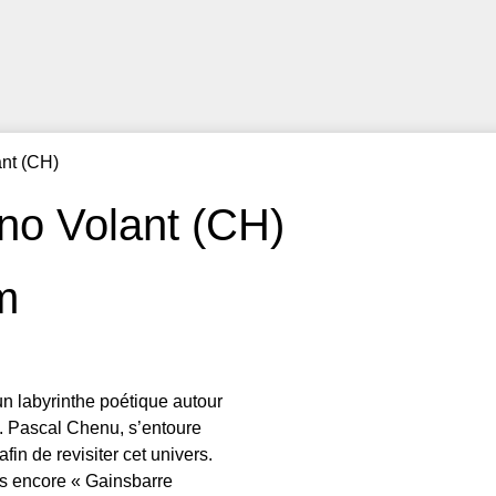
nt (CH)
no Volant (CH)
m
 labyrinthe poétique autour
 Pascal Chenu, s’entoure
fin de revisiter cet univers.
s encore « Gainsbarre