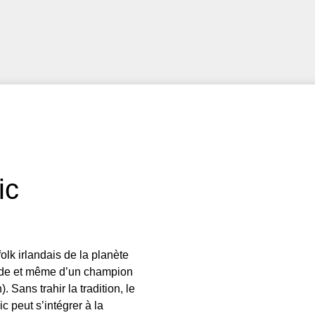
ic
lk irlandais de la planète
ande et même d’un champion
Sans trahir la tradition, le
c peut s’intégrer à la