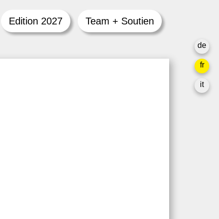
Edition 2027
Team + Soutien
de
fr
it