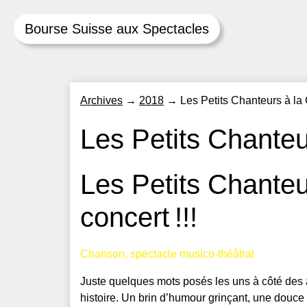
Bourse Suisse aux Spectacles
Skip
Archives
→
2018
→
Les Petits Chanteurs à la
to
content
Les Petits Chanteu
Les Petits Chante
concert !!!
Chanson, spectacle musico-théâtral
Juste quelques mots posés les uns à côté des a
histoire. Un brin d’humour grinçant, une douce