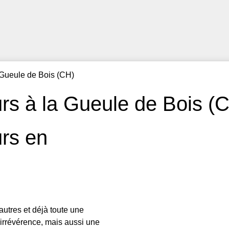
 Gueule de Bois (CH)
rs à la Gueule de Bois (
urs en
utres et déjà toute une
 irrévérence, mais aussi une