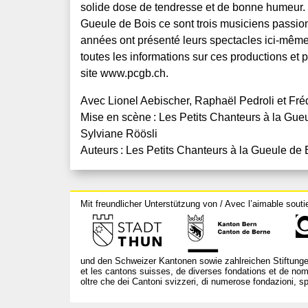
solide dose de tendresse et de bonne humeur. 
Gueule de Bois ce sont trois musiciens passion
années ont présenté leurs spectacles ici-même
toutes les informations sur ces productions et p
site www.pcgb.ch.
Avec Lionel Aebischer, Raphaël Pedroli et Fré
Mise en scène : Les Petits Chanteurs à la Gueu
Sylviane Röösli
Auteurs : Les Petits Chanteurs à la Gueule de 
Mit freundlicher Unterstützung von / Avec l’aimable souti
und den Schweizer Kantonen sowie zahlreichen Stiftunge
et les cantons suisses, de diverses fondations et de nom
oltre che dei Cantoni svizzeri, di numerose fondazioni, spo