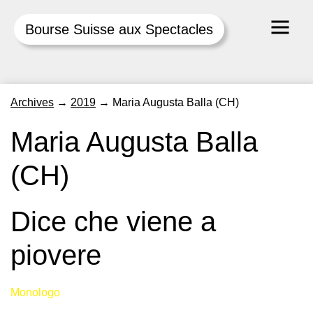
Bourse Suisse aux Spectacles
Skip
Archives
→
2019
→
Maria Augusta Balla (CH)
to
content
Maria Augusta Balla
(CH)
Dice che viene a
piovere
Monologo