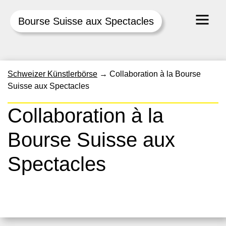
Bourse Suisse aux Spectacles
Skip
Schweizer Künstlerbörse
→
Collaboration à la Bourse
to
Suisse aux Spectacles
content
Collaboration à la
Bourse Suisse aux
Spectacles