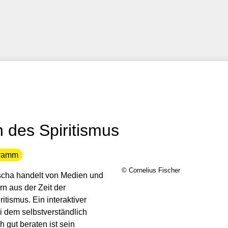
des Spiritismus
gramm
© Cornelius Fischer
scha handelt von Medien und
rn aus der Zeit der
tismus. Ein interaktiver
i dem selbstverständlich
gut beraten ist sein