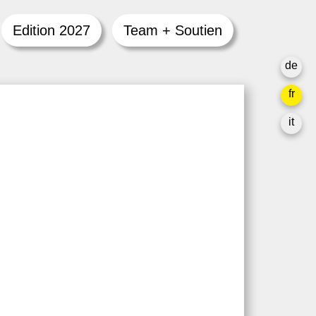
Edition 2027
Team + Soutien
de
fr
it