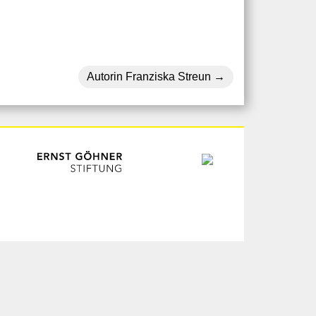
Autorin Franziska Streun
ogin