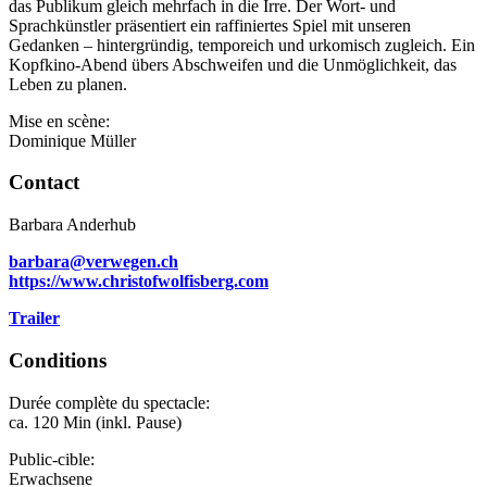
das Publikum gleich mehrfach in die Irre. Der Wort- und
Sprachkünstler präsentiert ein raffiniertes Spiel mit unseren
Gedanken – hintergründig, temporeich und urkomisch zugleich. Ein
Kopfkino-Abend übers Abschweifen und die Unmöglichkeit, das
Leben zu planen.
Mise en scène:
Dominique Müller
Contact
Barbara Anderhub
barbara@verwegen.ch
https://www.christofwolfisberg.com
Trailer
Conditions
Durée complète du spectacle:
ca. 120 Min (inkl. Pause)
Public-cible:
Erwachsene