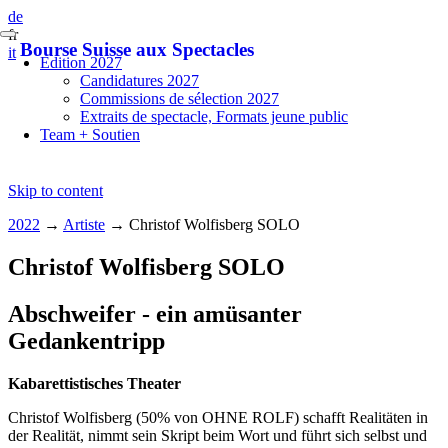
de
fr
Bourse Suisse aux Spectacles
it
Edition 2027
Candidatures 2027
Commissions de sélection 2027
Extraits de spectacle, Formats jeune public
Team + Soutien
Skip to content
2022
→
Artiste
→
Christof Wolfisberg SOLO
Christof Wolfisberg SOLO
Abschweifer - ein amüsanter
Gedankentripp
Kabarettistisches Theater
Christof Wolfisberg (50% von OHNE ROLF) schafft Realitäten in
der Realität, nimmt sein Skript beim Wort und führt sich selbst und