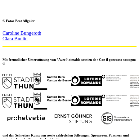
© Foto: Beat Allgaier
Caroline Bungeroth
Clara Buntin
Mit freundlicher Unterstützung von / Avec l’aimable soutien de / Con il generoso sostegno
di
und den Schweizer Kantonen sowie zahlreichen Stiftungen, Sponsoren, Partnern und