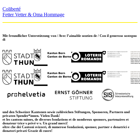
Coliberté
Fetter Vetter & Oma Hommage
Mit freundlicher Unterstützung von / Avec l’aimable soutien de / Con il generoso sostegno
di
und den Schweizer Kantonen sowie zahlreichen Stiftungen, Sponsoren, Partnern und
privaten Spender*innen. Vielen Dank!
et les cantons suisses, de diverses fondations et de nombreux sponsors, partenaires et
donateur·trice·s privé·e·s. Un grand merci!
oltre che dei Cantoni svizzeri, di numerose fondazioni, sponsor, partner e donatrici e
donatori privati Grazie di cuore!