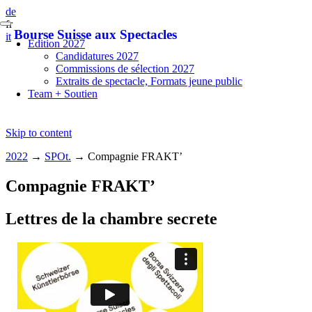
de
fr
Bourse Suisse aux Spectacles
it
Edition 2027
Candidatures 2027
Commissions de sélection 2027
Extraits de spectacle, Formats jeune public
Team + Soutien
Skip to content
2022
→
SPOt.
→
Compagnie FRAKT’
Compagnie FRAKT’
Lettres de la chambre secrete