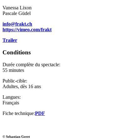
Vanessa Lixon
Pascale Güdel
info@frakt.ch
https://vimeo.com/frakt
Trailer
Conditions
Durée complète du spectacle:
55 minutes
Public-cible:
Adultes, dès 16 ans
Langues:
Français
Fiche technique:
PDF
© Sebastian Geret