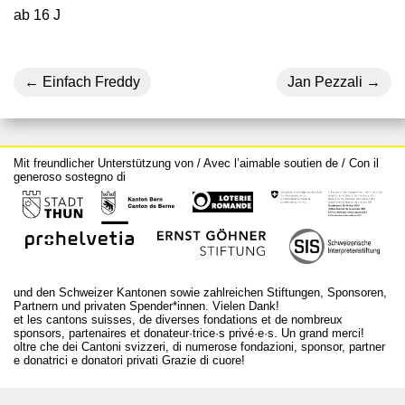
ab 16 J
Einfach Freddy
Jan Pezzali
Mit freundlicher Unterstützung von / Avec l’aimable soutien de / Con il
generoso sostegno di
und den Schweizer Kantonen sowie zahlreichen Stiftungen, Sponsoren,
Partnern und privaten Spender*innen. Vielen Dank!
et les cantons suisses, de diverses fondations et de nombreux
sponsors, partenaires et donateur·trice·s privé·e·s. Un grand merci!
oltre che dei Cantoni svizzeri, di numerose fondazioni, sponsor, partner
e donatrici e donatori privati Grazie di cuore!