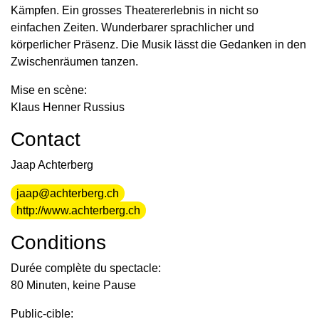
Kämpfen. Ein grosses Theatererlebnis in nicht so
einfachen Zeiten. Wunderbarer sprachlicher und
körperlicher Präsenz. Die Musik lässt die Gedanken in den
Zwischenräumen tanzen.
Mise en scène:
Klaus Henner Russius
Contact
Jaap Achterberg
jaap@achterberg.ch
http://www.achterberg.ch
Conditions
Durée complète du spectacle:
80 Minuten, keine Pause
Public-cible: