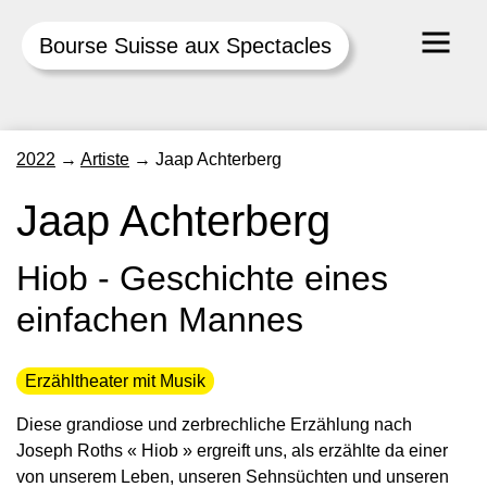
Bourse Suisse aux Spectacles
Skip
2022
→
Artiste
→
Jaap Achterberg
to
content
Jaap Achterberg
Hiob - Geschichte eines
einfachen Mannes
Erzähltheater mit Musik
Diese grandiose und zerbrechliche Erzählung nach
Joseph Roths « Hiob » ergreift uns, als erzählte da einer
von unserem Leben, unseren Sehnsüchten und unseren