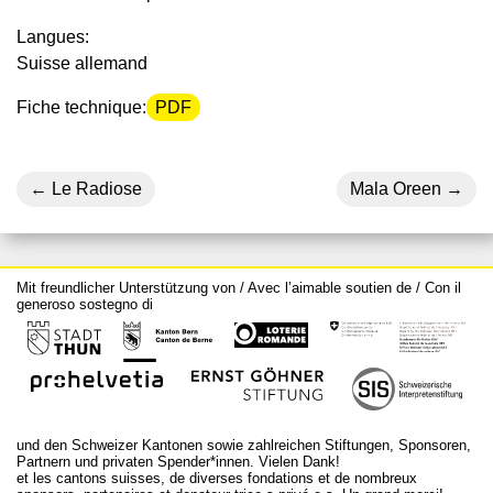
Langues:
Suisse allemand
Fiche technique:
PDF
Le Radiose
Mala Oreen
Mit freundlicher Unterstützung von / Avec l’aimable soutien de / Con il
generoso sostegno di
und den Schweizer Kantonen sowie zahlreichen Stiftungen, Sponsoren,
Partnern und privaten Spender*innen. Vielen Dank!
et les cantons suisses, de diverses fondations et de nombreux