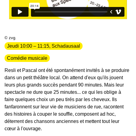
© zvg.
Jeudi 10:00 – 11:15, Schadausaal
Comédie musicale
Resli et Pascal ont été spontanément invités à se produire
dans un petit théâtre local. On attend d'eux qu'ils jouent
leurs plus grands succès pendant 90 minutes. Mais leur
spectacle ne dure que 25 minutes... ce qui les oblige à
faire quelques choix un peu tirés par les cheveux. Ils
fanfaronnent sur leur vie de musiciens de rue, racontent
des histoires à couper le souffle, composent ad hoc,
déterrent des chansons anciennes et mettent tout leur
cœur à l'ouvrage.