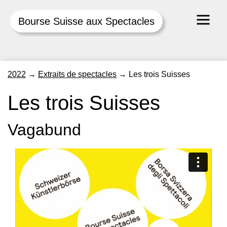
Bourse Suisse aux Spectacles
Skip
2022
→
Extraits de spectacles
→
Les trois Suisses
to
content
Les trois Suisses
Vagabund