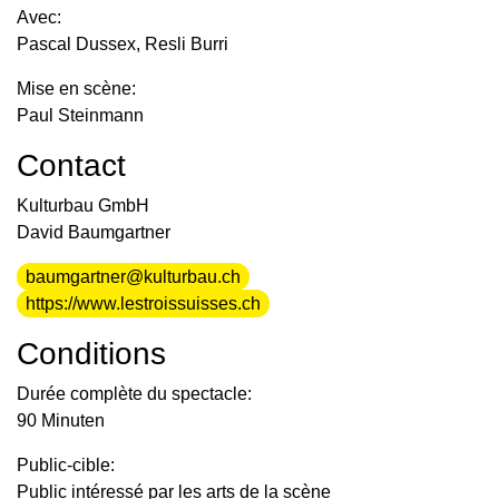
Avec:
Pascal Dussex, Resli Burri
Mise en scène:
Paul Steinmann
Contact
Kulturbau GmbH
David Baumgartner
baumgartner@kulturbau.ch
https://www.lestroissuisses.ch
Conditions
Durée complète du spectacle:
90 Minuten
Public-cible:
Public intéressé par les arts de la scène