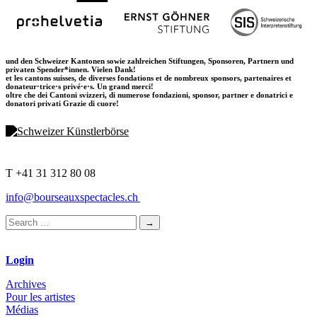
und den Schweizer Kantonen sowie zahlreichen Stiftungen, Sponsoren, Partnern und
privaten Spender*innen. Vielen Dank!
et les cantons suisses, de diverses fondations et de nombreux sponsors, partenaires et
donateur·trice·s privé·e·s. Un grand merci!
oltre che dei Cantoni svizzeri, di numerose fondazioni, sponsor, partner e donatrici e
donatori privati Grazie di cuore!
T +41 31 312 80 08
info@bourseauxspectacles.ch
Login
Archives
Pour les artistes
Médias