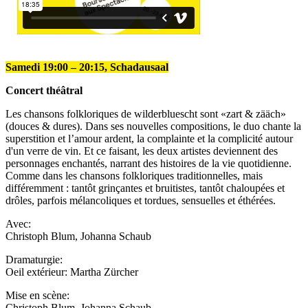
Samedi 19:00 – 20:15, Schadausaal
Concert théâtral
Les chansons folkloriques de wilderbluescht sont «zart & zääch»
(douces & dures). Dans ses nouvelles compositions, le duo chante la
superstition et l’amour ardent, la complainte et la complicité autour
d'un verre de vin. Et ce faisant, les deux artistes deviennent des
personnages enchantés, narrant des histoires de la vie quotidienne.
Comme dans les chansons folkloriques traditionnelles, mais
différemment : tantôt grinçantes et bruitistes, tantôt chaloupées et
drôles, parfois mélancoliques et tordues, sensuelles et éthérées.
Avec:
Christoph Blum, Johanna Schaub
Dramaturgie:
Oeil extérieur: Martha Zürcher
Mise en scène:
Christoph Blum, Johanna Schaub