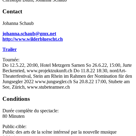
Contact
Johanna Schaub
johanna.schaub@gmx.net
http://www.wilderbluescht.ch
Trailer
Tournée:
Do 12.5.22, 20:00, Hotel Metzgern Sarnen So 26.6.22, 15:00, Jurte
Beckenried, www.projektzukunft.ch Do 11.8.22 18:30, nordArt-
Theaterfestival, Stein am Rhein im Rahmen der Nomination für den
Jungsegler 2022 www.jungsegler.ch Sa 20.8.22 17:00, Stubete am
See, Zürich, www.stubeteamsee.ch
Conditions
Durée complète du spectacle:
80 Minuten
Public-cible:
Public des arts de la scène intéressé par la nouvelle musique