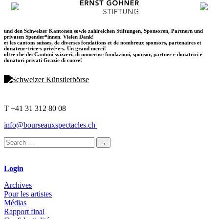
und den Schweizer Kantonen sowie zahlreichen Stiftungen, Sponsoren, Partnern und
privaten Spender*innen. Vielen Dank!
et les cantons suisses, de diverses fondations et de nombreux sponsors, partenaires et
donateur·trice·s privé·e·s. Un grand merci!
oltre che dei Cantoni svizzeri, di numerose fondazioni, sponsor, partner e donatrici e
donatori privati Grazie di cuore!
T +41 31 312 80 08
info@bourseauxspectacles.ch
Login
Archives
Pour les artistes
Médias
Rapport final