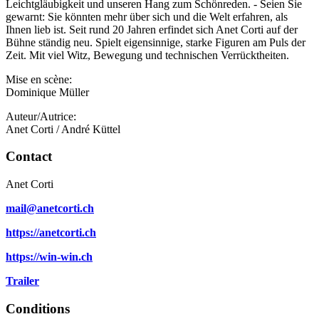
Leichtgläubigkeit und unseren Hang zum Schönreden. - Seien Sie
gewarnt: Sie könnten mehr über sich und die Welt erfahren, als
Ihnen lieb ist. Seit rund 20 Jahren erfindet sich Anet Corti auf der
Bühne ständig neu. Spielt eigensinnige, starke Figuren am Puls der
Zeit. Mit viel Witz, Bewegung und technischen Verrücktheiten.
Mise en scène:
Dominique Müller
Auteur/Autrice:
Anet Corti / André Küttel
Contact
Anet Corti
mail@anetcorti.ch
https://anetcorti.ch
https://win-win.ch
Trailer
Conditions