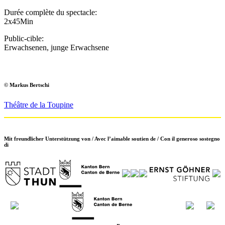
Durée complète du spectacle:
2x45Min
Public-cible:
Erwachsenen, junge Erwachsene
© Markus Bertschi
Théâtre de la Toupine
Mit freundlicher Unterstützung von / Avec l’aimable soutien de / Con il generoso sostegno
di