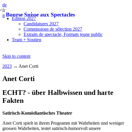
de
fr
Bourse Suisse aux Spectacles
it
Edition 2027
Candidatures 2027
Commissions de sélection 2027
Extraits de spectacle, Formats jeune public
Team + Soutien
Skip to content
2023
→
Anet Corti
Anet Corti
ECHT? - über Halbwissen und harte
Fakten
Satirisch-Komödiantisches Theater
Anet Corti spielt in ihrem Programm mit Wahrheiten und weniger
grossen Wahrheiten, testet satirisch-humorvoll unsere