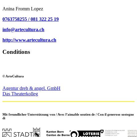
Anina Fromm Lopez
0763758255 / 081 322 25 19
info@artecultura.ch
http://www.artecultura.ch
Conditions
© ArteCultura
Agentur dreh & angel. GmbH
Das Theaterkolleg
Mit freundlicher Unterstützung von / Avec l’aimable soutien de / Con il generoso sostegno
di