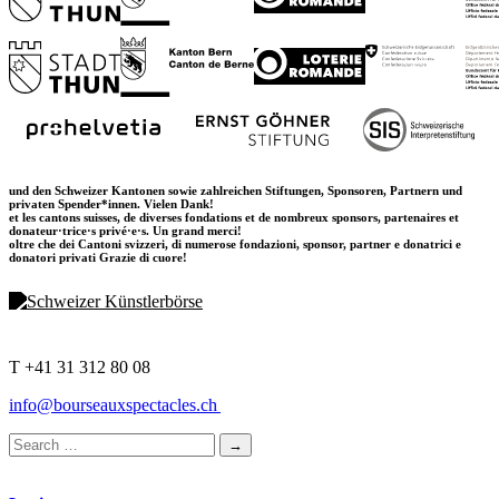
und den Schweizer Kantonen sowie zahlreichen Stiftungen, Sponsoren, Partnern und
privaten Spender*innen. Vielen Dank!
et les cantons suisses, de diverses fondations et de nombreux sponsors, partenaires et
donateur·trice·s privé·e·s. Un grand merci!
oltre che dei Cantoni svizzeri, di numerose fondazioni, sponsor, partner e donatrici e
donatori privati Grazie di cuore!
T +41 31 312 80 08
info@bourseauxspectacles.ch