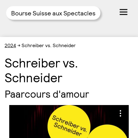
Bourse Suisse aux Spectacles
Skip
2024
→
Schreiber vs. Schneider
to
content
Schreiber vs.
Schneider
Paarcours d'amour