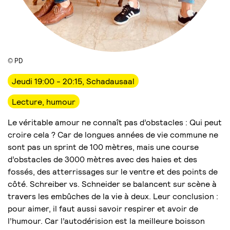
© PD
Jeudi 19:00 - 20:15, Schadausaal
Lecture, humour
Le véritable amour ne connaît pas d’obstacles : Qui peut
croire cela ? Car de longues années de vie commune ne
sont pas un sprint de 100 mètres, mais une course
d’obstacles de 3000 mètres avec des haies et des
fossés, des atterrissages sur le ventre et des points de
côté. Schreiber vs. Schneider se balancent sur scène à
travers les embûches de la vie à deux. Leur conclusion :
pour aimer, il faut aussi savoir respirer et avoir de
l’humour. Car l’autodérision est la meilleure boisson