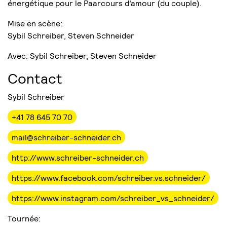
énergétique pour le Paarcours d’amour (du couple).
Mise en scène:
Sybil Schreiber, Steven Schneider
Avec: Sybil Schreiber, Steven Schneider
Contact
Sybil Schreiber
+41 78 645 70 70
mail@schreiber-schneider.ch
http://www.schreiber-schneider.ch
https://www.facebook.com/schreiber.vs.schneider/
https://www.instagram.com/schreiber_vs_schneider/
Tournée: