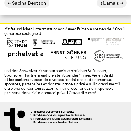
Sabina Deutsch
siJamais
Mit freundlicher Unterstützung von / Avec l’aimable soutien de / Con il
generoso sostegno di
und den Schweizer Kantonen sowie zahlreichen Stiftungen,
Sponsoren, Partnern und privaten Spender*innen. Vielen Dank!
et les cantons suisses, de diverses fondations et de nombreux
sponsors, partenaires et donateur·trice·s privé·e·s. Un grand merci!
oltre che dei Cantoni svizzeri, di numerose fondazioni, sponsor,
partner e donatrici e donatori privati Grazie di cuore!