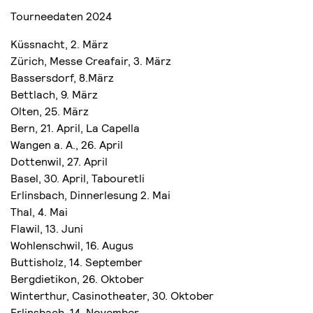
Tourneedaten 2024
Küssnacht, 2. März
Zürich, Messe Creafair, 3. März
Bassersdorf, 8.März
Bettlach, 9. März
Olten, 25. März
Bern, 21. April, La Capella
Wangen a. A., 26. April
Dottenwil, 27. April
Basel, 30. April, Tabouretli
Erlinsbach, Dinnerlesung 2. Mai
Thal, 4. Mai
Flawil, 13. Juni
Wohlenschwil, 16. Augus
Buttisholz, 14. September
Bergdietikon, 26. Oktober
Winterthur, Casinotheater, 30. Oktober
Erlinsbach, 14. November