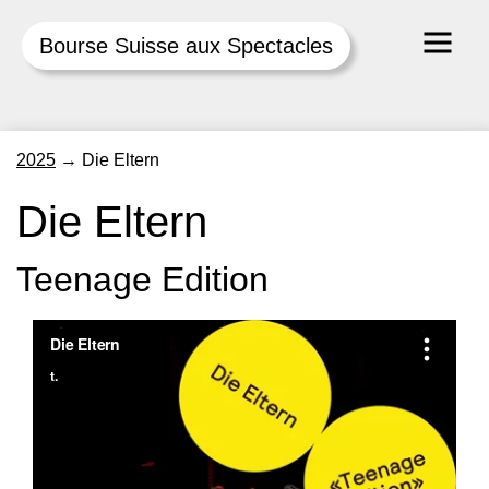
Bourse Suisse aux Spectacles
Skip
2025
→
Die Eltern
to
content
Die Eltern
Teenage Edition