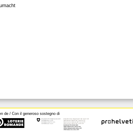
urnacht
en de / Con il generoso sostegno di