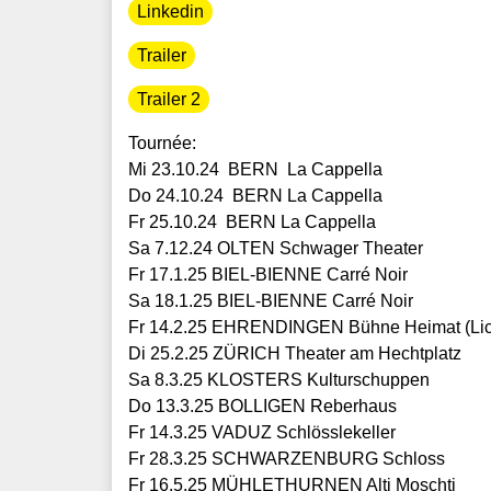
Linkedin
Trailer
Trailer 2
Tournée:
Mi 23.10.24 BERN La Cappella
Do 24.10.24 BERN La Cappella
Fr 25.10.24 BERN La Cappella
Sa 7.12.24 OLTEN Schwager Theater
Fr 17.1.25 BIEL-BIENNE Carré Noir
Sa 18.1.25 BIEL-BIENNE Carré Noir
Fr 14.2.25 EHRENDINGEN Bühne Heimat (Lich
Di 25.2.25 ZÜRICH Theater am Hechtplatz
Sa 8.3.25 KLOSTERS Kulturschuppen
Do 13.3.25 BOLLIGEN Reberhaus
Fr 14.3.25 VADUZ Schlösslekeller
Fr 28.3.25 SCHWARZENBURG Schloss
Fr 16.5.25 MÜHLETHURNEN Alti Moschti