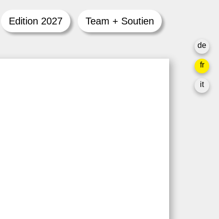
Edition 2027
Team + Soutien
de
fr
it