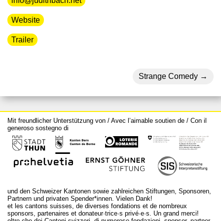
info@judithbach.net
Website
Trailer
Strange Comedy
Mit freundlicher Unterstützung von / Avec l’aimable soutien de / Con il
generoso sostegno di
und den Schweizer Kantonen sowie zahlreichen Stiftungen, Sponsoren,
Partnern und privaten Spender*innen. Vielen Dank!
et les cantons suisses, de diverses fondations et de nombreux
sponsors, partenaires et donateur·trice·s privé·e·s. Un grand merci!
oltre che dei Cantoni svizzeri, di numerose fondazioni, sponsor, partner