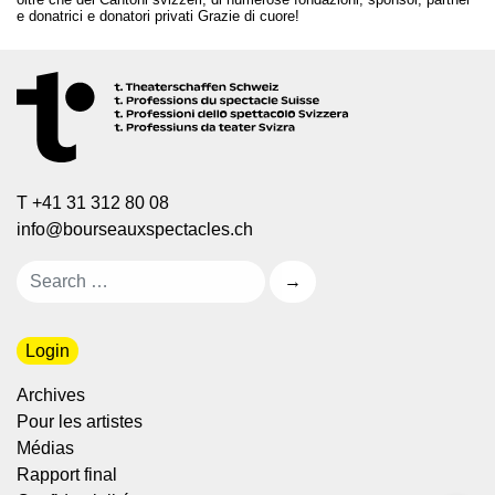
e donatrici e donatori privati Grazie di cuore!
T +41 31 312 80 08
info@bourseauxspectacles.ch
Login
Archives
Pour les artistes
Médias
Rapport final