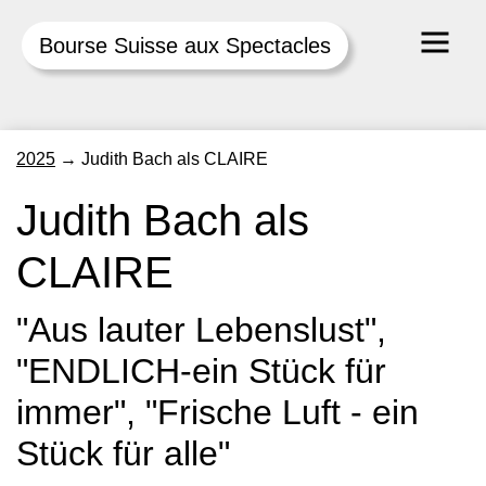
Bourse Suisse aux Spectacles
Skip
2025
→
Judith Bach als CLAIRE
to
content
Judith Bach als
CLAIRE
"Aus lauter Lebenslust",
"ENDLICH-ein Stück für
immer", "Frische Luft - ein
Stück für alle"