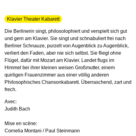
Klavier Theater Kabarett
Die Berlinerin singt, philosolophiert und verspielt sich gut
und gern am Klavier. Sie singt und schnabuliert frei nach
Berliner Schnauze, purzelt von Augenblick zu Augenblick,
verliert den Faden, aber nie sich selbst. Sie fliegt ohne
Flügel, dafür mit Mozart am Klavier. Landet flugs im
Himmel bei ihrer kleinen weisen Großmutter, einem
quirligen Frauenzimmer aus einer völlig anderen
Philosophisches Chansonkabarett. Überraschend, zart und
frech.
Avec:
Judith Bach
Mise en scène:
Cornelia Montani / Paul Steinmann