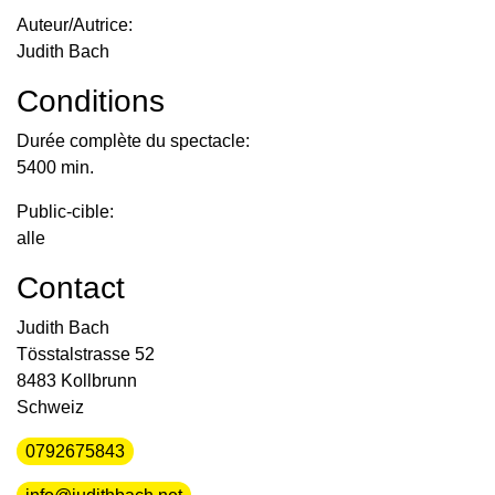
Auteur/Autrice:
Judith Bach
Conditions
Durée complète du spectacle:
5400 min.
Public-cible:
alle
Contact
Judith Bach
Tösstalstrasse 52
8483 Kollbrunn
Schweiz
0792675843