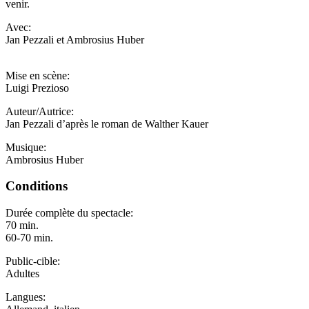
venir.
Avec:
Jan Pezzali et Ambrosius Huber
Mise en scène:
Luigi Prezioso
Auteur/Autrice:
Jan Pezzali d’après le roman de Walther Kauer
Musique:
Ambrosius Huber
Conditions
Durée complète du spectacle:
70 min.
60-70 min.
Public-cible:
Adultes
Langues: