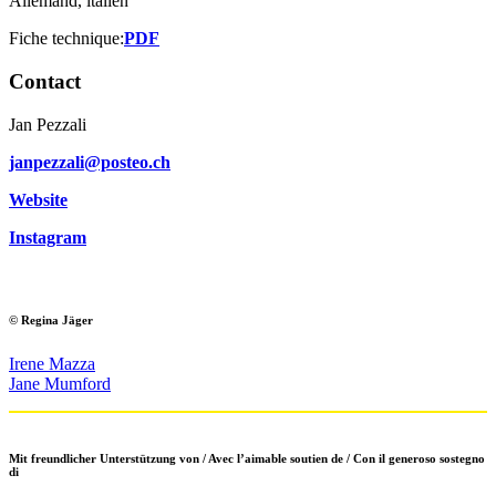
Allemand, italien
Fiche technique:
PDF
Contact
Jan Pezzali
janpezzali@posteo.ch
Website
Instagram
© Regina Jäger
Irene Mazza
Jane Mumford
Mit freundlicher Unterstützung von / Avec l’aimable soutien de / Con il generoso sostegno
di