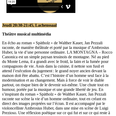
Jeudi 20:30-21:45, Lachenssaal
Théâtre musical multimédia
En écho au roman « Spätholz » de Walther Kauer, Jan Pezzali
raconte, de manière théâtrale et porté par la musique d’Ambrosius
Huber, la vie d’une personne ordinaire. LA MONTAGNA – Rocco
Canonica est un simple paysan tessinois de montagne. Né au pied
du Monte Lema, il a grandi avec le froid, la faim et la fumée pour
compagnons de vie. Assis dans la cuisine, il nettoie son fusil et
attend l’exécution du jugement : le grand noyer ancien devant la
maison doit être abattu. C’est l’histoire d’un homme seul face à la
modernisation et au changement. Mais à force de voir le diable
partout, on risque bien de le devenir soi‑même. Une chute tout en
humour, portée par la musique et une grande liberté de jeu. En
s’inspirant du roman « Spätholz » de Walther Kauer, Jan Pezzali
raconte sur scène la vie d’un homme ordinaire, tout en créant en
direct des images projetées sur l’écran. Il est accompagné par le
violoncelliste Ambrosius Huber, dans une mise en scène de Luigi
Prezioso. Une réflexion poétique sur ce qui fut et sur ce qui reste à