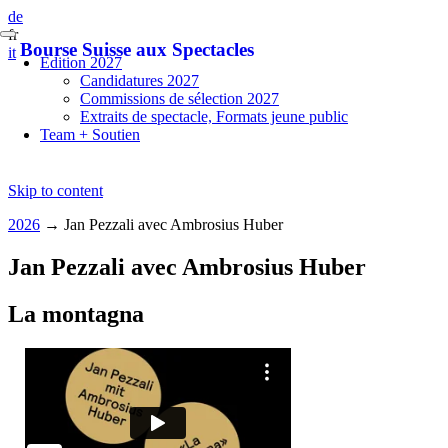
de
fr
Bourse Suisse aux Spectacles
it
Edition 2027
Candidatures 2027
Commissions de sélection 2027
Extraits de spectacle, Formats jeune public
Team + Soutien
Skip to content
2026
→
Jan Pezzali avec Ambrosius Huber
Jan Pezzali avec Ambrosius Huber
La montagna