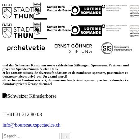
und den Schweizer Kantonen sowie zahlreichen Stiftungen, Sponsoren, Partnern und
privaten Spender*innen. Vielen Dank!
et les cantons suisses, de diverses fondations et de nombreux sponsors, partenaires et
donateur·trice·s privé·e·s. Un grand merci!
oltre che dei Cantoni svizzeri, di numerose fondazioni, sponsor, partner e donatrici e
donatori privati Grazie di cuore!
T +41 31 312 80 08
info@bourseauxspectacles.ch