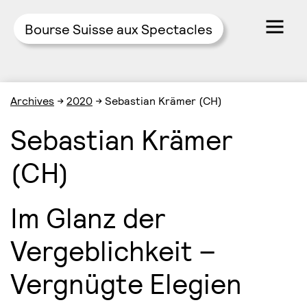
Bourse Suisse aux Spectacles
Skip
Archives
→
2020
→
Sebastian Krämer (CH)
to
content
Sebastian Krämer
(CH)
Im Glanz der
Vergeblichkeit –
Vergnügte Elegien