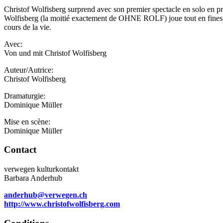
Christof Wolfisberg surprend avec son premier spectacle en solo en prés
Wolfisberg (la moitié exactement de OHNE ROLF) joue tout en finesse av
cours de la vie.
Avec:
Von und mit Christof Wolfisberg
Auteur/Autrice:
Christof Wolfisberg
Dramaturgie:
Dominique Müller
Mise en scène:
Dominique Müller
Contact
verwegen kulturkontakt
Barbara Anderhub
anderhub@verwegen.ch
http://www.christofwolfisberg.com