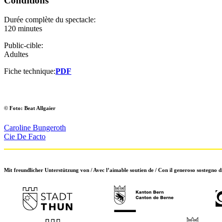
Conditions
Durée complète du spectacle:
120 minutes
Public-cible:
Adultes
Fiche technique:
PDF
© Foto: Beat Allgaier
Caroline Bungeroth
Cie De Facto
Mit freundlicher Unterstützung von / Avec l’aimable soutien de / Con il generoso sostegno d