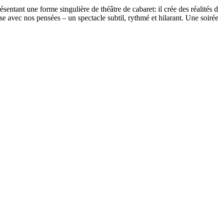
entant une forme singulière de théâtre de cabaret: il crée des réalités d
ec nos pensées – un spectacle subtil, rythmé et hilarant. Une soirée de