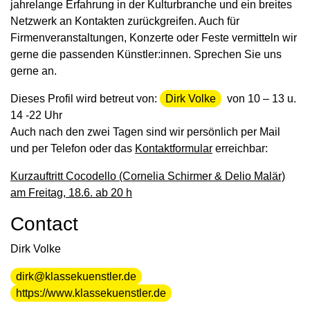
jahrelange Erfahrung in der Kulturbranche und ein breites
Netzwerk an Kontakten zurückgreifen. Auch für
Firmenveranstaltungen, Konzerte oder Feste vermitteln wir
gerne die passenden Künstler:innen. Sprechen Sie uns
gerne an.
Dieses Profil wird betreut von:
Dirk Volke
von 10 – 13 u.
14 -22 Uhr
Auch nach den zwei Tagen sind wir persönlich per Mail
und per Telefon oder das
Kontaktformular
erreichbar:
Kurzauftritt Cocodello (Cornelia Schirmer & Delio Malär)
am Freitag, 18.6. ab 20 h
Contact
Dirk Volke
dirk@klassekuenstler.de
https://www.klassekuenstler.de