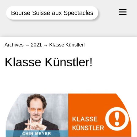
Bourse Suisse aux Spectacles
Skip
Archives
→
2021
→
Klasse Künstler!
to
content
Klasse Künstler!