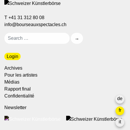
T +41 31 312 80 08
info@bourseauxspectacles.ch
Login
Archives
Pour les artistes
Médias
Rapport final
Confidentialité
de
Newsletter
fr
it