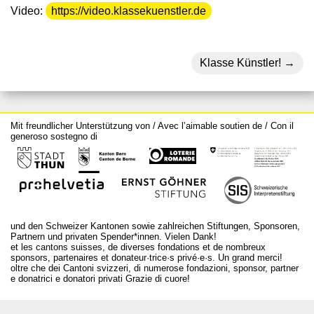
Video:
https://video.klassekuenstler.de
Klasse Künstler!
Mit freundlicher Unterstützung von / Avec l’aimable soutien de / Con il
generoso sostegno di
und den Schweizer Kantonen sowie zahlreichen Stiftungen, Sponsoren,
Partnern und privaten Spender*innen. Vielen Dank!
et les cantons suisses, de diverses fondations et de nombreux
sponsors, partenaires et donateur·trice·s privé·e·s. Un grand merci!
oltre che dei Cantoni svizzeri, di numerose fondazioni, sponsor, partner
e donatrici e donatori privati Grazie di cuore!