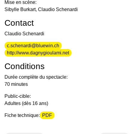
Mise en scène:
Sibylle Burkart, Claudio Schenardi
Contact
Claudio Schenardi
c.schenardi@bluewin.ch
http://www.dagnygioulami.net
Conditions
Durée complète du spectacle:
70 minutes
Public-cible:
Adultes (dès 16 ans)
Fiche technique:
PDF