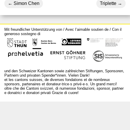
Simon Chen
Triplette
Mit freundlicher Unterstützung von / Avec l’aimable soutien de / Con il
generoso sostegno di
und den Schweizer Kantonen sowie zahlreichen Stiftungen, Sponsoren,
Partnern und privaten Spender*innen. Vielen Dank!
et les cantons suisses, de diverses fondations et de nombreux
sponsors, partenaires et donateur·trice·s privé·e·s. Un grand merci!
oltre che dei Cantoni svizzeri, di numerose fondazioni, sponsor, partner
e donatrici e donatori privati Grazie di cuore!
T +41 31 312 80 08