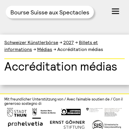
Bourse Suisse aux Spectacles
Skip
Schweizer Künstlerbörse
→
2027
→
Billets et
to
informations
→
Médias
→
Accréditation médias
content
Accréditation médias
Mit freundlicher Unterstützung von / Avec l’aimable soutien de / Con il
generoso sostegno di