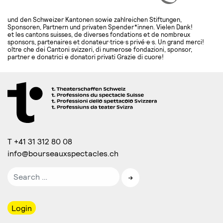
und den Schweizer Kantonen sowie zahlreichen Stiftungen,
Sponsoren, Partnern und privaten Spender*innen. Vielen Dank!
et les cantons suisses, de diverses fondations et de nombreux
sponsors, partenaires et donateur·trice·s privé·e·s. Un grand merci!
oltre che dei Cantoni svizzeri, di numerose fondazioni, sponsor,
partner e donatrici e donatori privati Grazie di cuore!
T +41 31 312 80 08
info@bourseauxspectacles.ch
Login