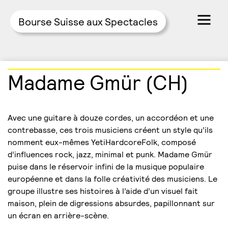
Bourse Suisse aux Spectacles
Skip
Madame Gmür (CH)
to
content
Avec une guitare à douze cordes, un accordéon et une
contrebasse, ces trois musiciens créent un style qu’ils
nomment eux-mêmes YetiHardcoreFolk, composé
d’influences rock, jazz, minimal et punk. Madame Gmür
puise dans le réservoir infini de la musique populaire
européenne et dans la folle créativité des musiciens. Le
groupe illustre ses histoires à l’aide d’un visuel fait
maison, plein de digressions absurdes, papillonnant sur
un écran en arrière-scène.