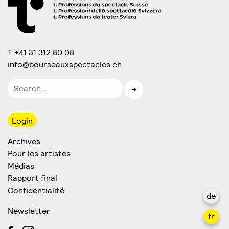
T +41 31 312 80 08
info@bourseauxspectacles.ch
Login
Archives
Pour les artistes
Médias
Rapport final
Confidentialité
de
Newsletter
fr