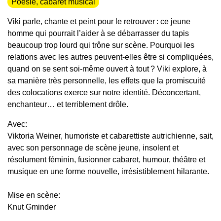
Poésie, cabaret musical
Viki parle, chante et peint pour le retrouver : ce jeune
homme qui pourrait l’aider à se débarrasser du tapis
beaucoup trop lourd qui trône sur scène. Pourquoi les
relations avec les autres peuvent‑elles être si compliquées,
quand on se sent soi‑même ouvert à tout ? Viki explore, à
sa manière très personnelle, les effets que la promiscuité
des colocations exerce sur notre identité. Déconcertant,
enchanteur… et terriblement drôle.
Avec:
Viktoria Weiner, humoriste et cabarettiste autrichienne, sait,
avec son personnage de scène jeune, insolent et
résolument féminin, fusionner cabaret, humour, théâtre et
musique en une forme nouvelle, irrésistiblement hilarante.
Mise en scène:
Knut Gminder