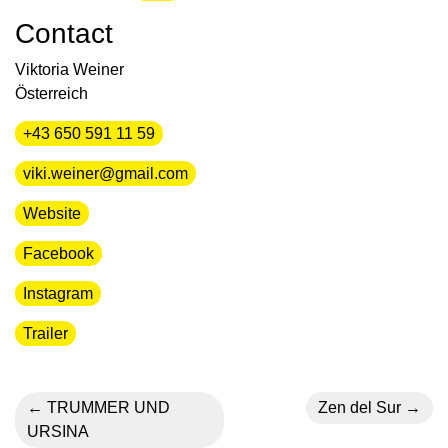
Contact
Viktoria Weiner
Österreich
+43 650 591 11 59
viki.weiner@gmail.com
Website
Facebook
Instagram
Trailer
TRUMMER UND
Zen del Sur
URSINA