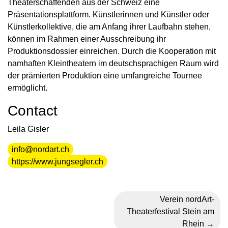
Theaterschaffenden aus der Schweiz eine
Präsentationsplattform. Künstlerinnen und Künstler oder
Künstlerkollektive, die am Anfang ihrer Laufbahn stehen,
können im Rahmen einer Ausschreibung ihr
Produktionsdossier einreichen. Durch die Kooperation mit
namhaften Kleintheatern im deutschsprachigen Raum wird
der prämierten Produktion eine umfangreiche Tournee
ermöglicht.
Contact
Leila Gisler
info@nordart.ch
https://www.jungsegler.ch
Verein nordArt-
Theaterfestival Stein am
Rhein