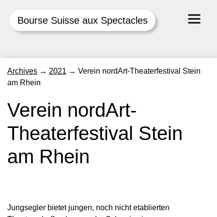
Bourse Suisse aux Spectacles
Skip
Archives
→
2021
→
Verein nordArt-Theaterfestival Stein
to
am Rhein
content
Verein nordArt-
Theaterfestival Stein
am Rhein
Jungsegler bietet jungen, noch nicht etablierten