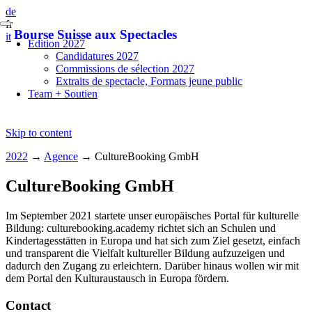
de
fr
Bourse Suisse aux Spectacles
it
Edition 2027
Candidatures 2027
Commissions de sélection 2027
Extraits de spectacle, Formats jeune public
Team + Soutien
Skip to content
2022
→
Agence
→
CultureBooking GmbH
CultureBooking GmbH
Im September 2021 startete unser europäisches Portal für kulturelle
Bildung: culturebooking.academy richtet sich an Schulen und
Kindertagesstätten in Europa und hat sich zum Ziel gesetzt, einfach
und transparent die Vielfalt kultureller Bildung aufzuzeigen und
dadurch den Zugang zu erleichtern. Darüber hinaus wollen wir mit
dem Portal den Kulturaustausch in Europa fördern.
Contact