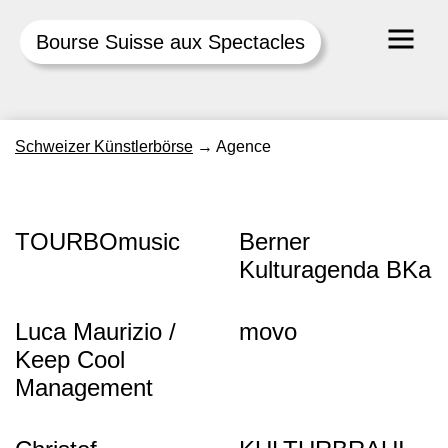
Bourse Suisse aux Spectacles
Skip
Schweizer Künstlerbörse
→
Agence
to
content
TOURBOmusic
Berner
Kulturagenda BKa
Luca Maurizio /
movo
Keep Cool
Management