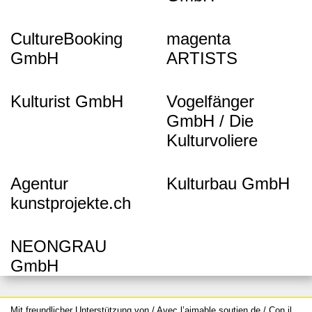
CultureBooking
magenta
GmbH
ARTISTS
Kulturist GmbH
Vogelfänger
GmbH / Die
Kulturvoliere
Agentur
Kulturbau GmbH
kunstprojekte.ch
NEONGRAU
GmbH
Mit freundlicher Unterstützung von / Avec l’aimable soutien de / Con il