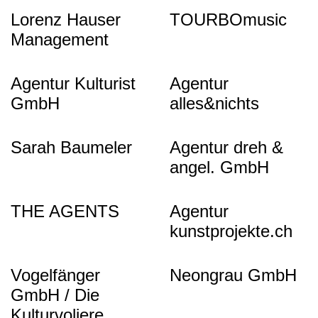
Lorenz Hauser
TOURBOmusic
Management
Agentur Kulturist
Agentur
GmbH
alles&nichts
Sarah Baumeler
Agentur dreh &
angel. GmbH
THE AGENTS
Agentur
kunstprojekte.ch
Vogelfänger
Neongrau GmbH
GmbH / Die
Kulturvoliere