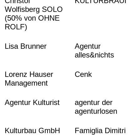
Christof
KULTURBRAUI
Wolfisberg SOLO
(50% von OHNE
ROLF)
Lisa Brunner
Agentur
alles&nichts
Lorenz Hauser
Cenk
Management
Agentur Kulturist
agentur der
agenturlosen
Kulturbau GmbH
Famiglia Dimitri