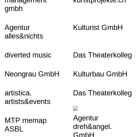
gmbh
Agentur
Kulturist GmbH
alles&nichts
diverted music
Das Theaterkolleg
Neongrau GmbH
Kulturbau GmbH
artistica.
Das Theaterkolleg
artists&events
Agentur
MTP memap
dreh&angel.
ASBL
GmbH