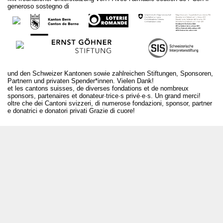
generoso sostegno di
und den Schweizer Kantonen sowie zahlreichen Stiftungen, Sponsoren,
Partnern und privaten Spender*innen. Vielen Dank!
et les cantons suisses, de diverses fondations et de nombreux
sponsors, partenaires et donateur·trice·s privé·e·s. Un grand merci!
oltre che dei Cantoni svizzeri, di numerose fondazioni, sponsor, partner
e donatrici e donatori privati Grazie di cuore!
T +41 31 312 80 08
info@bourseauxspectacles.ch