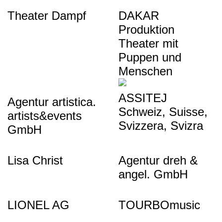
Theater Dampf
DAKAR
Produktion
Theater mit
Puppen und
Menschen
ASSITEJ
Agentur artistica.
Schweiz, Suisse,
artists&events
Svizzera, Svizra
GmbH
Lisa Christ
Agentur dreh &
angel. GmbH
LIONEL AG
TOURBOmusic