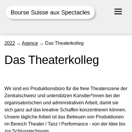
Bourse Suisse aux Spectacles
Skip
2022
→
Agence
→
Das Theaterkolleg
to
content
Das Theaterkolleg
Wir sind ein Produktionsbüro für die freie Theaterszene der
Zentralschweiz und unterstützen Künstler*innen bei der
organisatorischen und administrativen Arbeit, damit sie
sich ganz auf das kreative Schaffen konzentrieren können.
Unsere tägliche Arbeit ist das Betreuen von Produktionen
im Bereich Theater / Tanz / Performance - von der Idee bis
zur Schlussrechnung.