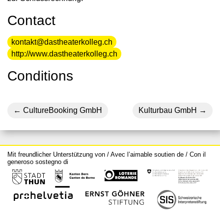
Contact
kontakt@dastheaterkolleg.ch
http://www.dastheaterkolleg.ch
Conditions
CultureBooking GmbH
Kulturbau GmbH
Mit freundlicher Unterstützung von / Avec l’aimable soutien de / Con il
generoso sostegno di